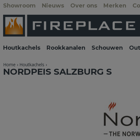
Showroom
Nieuws
Over ons
Merken
Co
Houtkachels
Rookkanalen
Schouwen
Out
Home
›
Houtkachels
›
NORDPEIS SALZBURG S