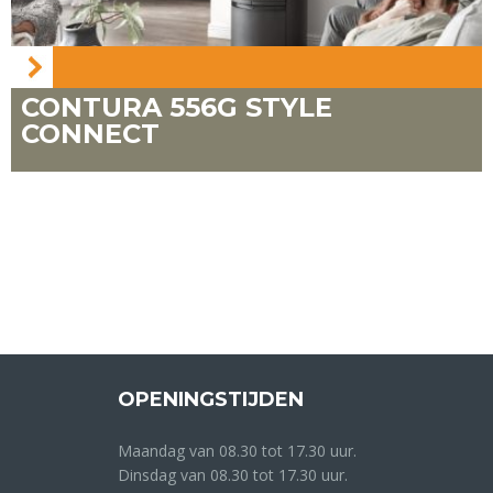
CONTURA 556G STYLE
CONNECT
OPENINGSTIJDEN
Maandag van 08.30 tot 17.30 uur.
Dinsdag van 08.30 tot 17.30 uur.