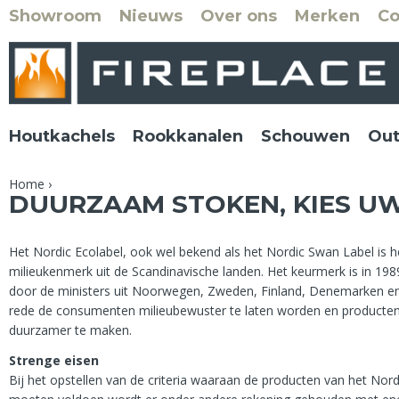
Showroom
Nieuws
Over ons
Merken
Co
Houtkachels
Rookkanalen
Schouwen
Out
Home
›
DUURZAAM STOKEN, KIES U
Het Nordic Ecolabel, ook wel bekend als het Nordic Swan Label is h
milieukenmerk uit de Scandinavische landen. Het keurmerk is in 198
door de ministers uit Noorwegen, Zweden, Finland, Denemarken en 
rede de consumenten milieubewuster te laten worden en producten
duurzamer te maken.
Strenge eisen
Bij het opstellen van de criteria waaraan de producten van het Nord