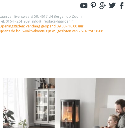
Laan van Everswaard 59, 4617 LH Bergen op Zoom
Tel.
0164 - 261 909
info@fireplace-haarden.nl
Openingstijden: Vandaag geopend 09.00 - 16.00 uur
tijdens de bouwvak vakantie zijn wij gesloten van 26-07 tot 16-08