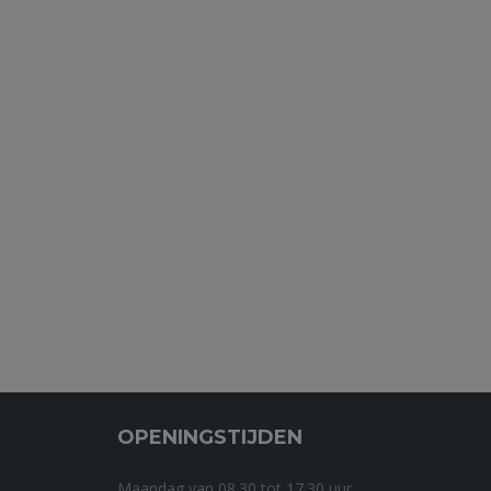
OPENINGSTIJDEN
Maandag van 08.30 tot 17.30 uur.