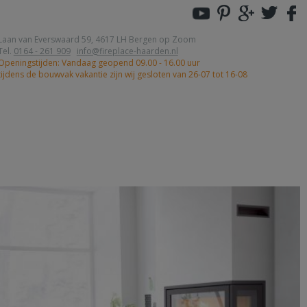
Laan van Everswaard 59, 4617 LH Bergen op Zoom
Tel.
0164 - 261 909
info@fireplace-haarden.nl
Openingstijden: Vandaag geopend 09.00 - 16.00 uur
tijdens de bouwvak vakantie zijn wij gesloten van 26-07 tot 16-08