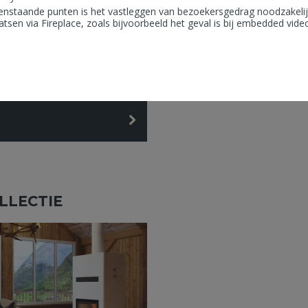
enstaande punten is het vastleggen van bezoekersgedrag noodzakelijk
tsen via Fireplace, zoals bijvoorbeeld het geval is bij embedded vid
LLECTIE