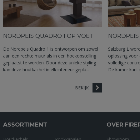
NORDPEIS QUADRO 1 OP VOET
NORDPEIS
De Nordpeis Quadro 1 is ontworpen om zowel
Salzburg L wor
aan een rechte muur als in een hoekopstelling
oplossing voor 
geplaatst te worden. Door deze unieke styling
volledige contr
kan deze houtkachel in elk interieur gepla...
De kamer kunt u
BEKIJK
ASSORTIMENT
OVER FIRE
Houtkachels
Rookkanalen
Showroom