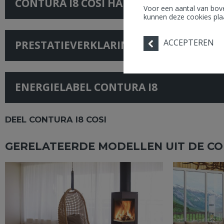
CONTURA I8 COSI HANDLEIDING
Voor een aantal van bov
kunnen deze cookies plaa
ACCEPTEREN
PRESTATIEVERKLARING CONTURA I8
ENERGIELABEL CONTURA I8
DEEL CONTURA I8 COSI
GERELATEERDE MODELLEN UIT DE CO