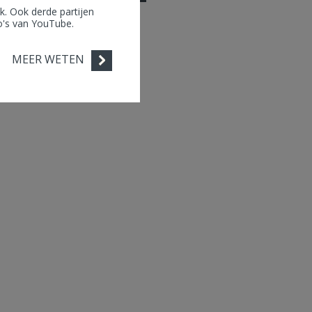
. Ook derde partijen
eo's van YouTube.
MEER WETEN