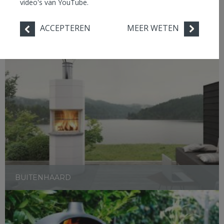
video's van YouTube.
ACCEPTEREN
MEER WETEN
ACCESSOIRES
BUITENHAARD