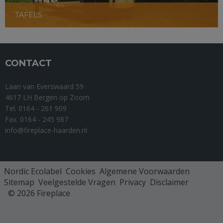
TAFELS
CONTACT
Laan van Everswaard 59
4617 LH Bergen op Zoom
Tel. 0164 - 261 909
Fax. 0164 - 245 987
info@fireplace-haarden.nl
Nordic Ecolabel
Cookies
Algemene Voorwaarden
Sitemap
Veelgestelde Vragen
Privacy
Disclaimer
© 2026 Fireplace