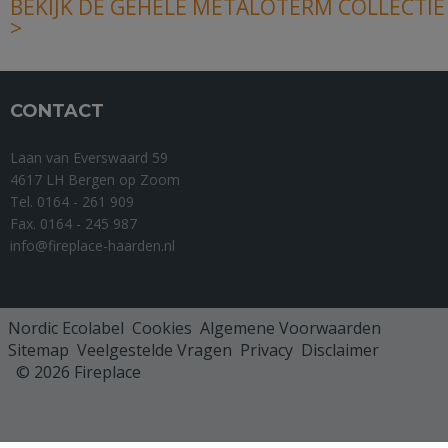
BEKIJK DE GEHELE METALOTERM COLLECTIE
>
CONTACT
Laan van Everswaard 59
4617 LH Bergen op Zoom
Tel. 0164 - 261 909
Fax. 0164 - 245 987
info@fireplace-haarden.nl
Nordic Ecolabel
Cookies
Algemene Voorwaarden
Sitemap
Veelgestelde Vragen
Privacy
Disclaimer
© 2026 Fireplace