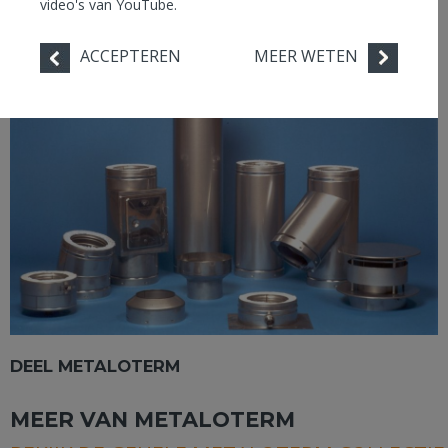
video's van YouTube.
Omschrijving merk Metaloterm
ACCEPTEREN
MEER WETEN
DEEL METALOTERM
MEER VAN METALOTERM