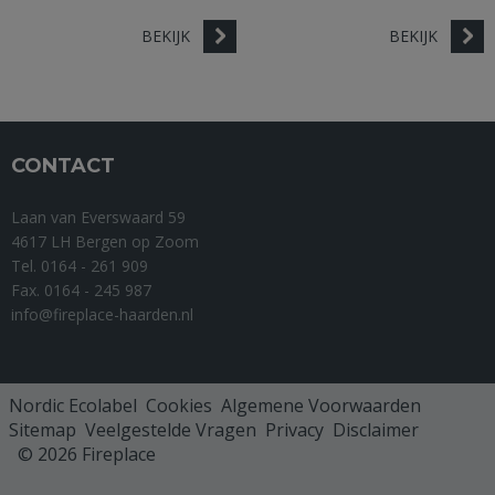
BEKIJK
BEKIJK
CONTACT
Laan van Everswaard 59
4617 LH Bergen op Zoom
Tel. 0164 - 261 909
Fax. 0164 - 245 987
info@fireplace-haarden.nl
Nordic Ecolabel
Cookies
Algemene Voorwaarden
Sitemap
Veelgestelde Vragen
Privacy
Disclaimer
© 2026 Fireplace